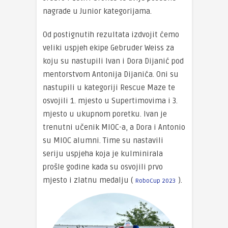
nagrade u Junior kategorijama.
Od postignutih rezultata izdvojit ćemo
veliki uspjeh ekipe Gebruder Weiss za
koju su nastupili Ivan i Dora Dijanić pod
mentorstvom Antonija Dijanića. Oni su
nastupili u kategoriji Rescue Maze te
osvojili 1. mjesto u Supertimovima i 3.
mjesto u ukupnom poretku. Ivan je
trenutni učenik MIOC-a, a Dora i Antonio
su MIOC alumni. Time su nastavili
seriju uspjeha koja je kulminirala
prošle godine kada su osvojili prvo
mjesto i zlatnu medalju (
).
RoboCup 2023