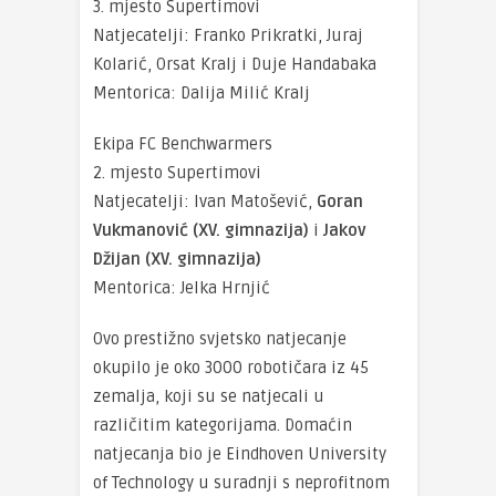
3. mjesto Supertimovi
Natjecatelji: Franko Prikratki, Juraj
Kolarić, Orsat Kralj i Duje Handabaka
Mentorica: Dalija Milić Kralj
Ekipa FC Benchwarmers
2. mjesto Supertimovi
Natjecatelji: Ivan Matošević,
Goran
Vukmanović (XV. gimnazija)
i
Jakov
Džijan (XV. gimnazija)
Mentorica: Jelka Hrnjić
Ovo prestižno svjetsko natjecanje
okupilo je oko 3000 robotičara iz 45
zemalja, koji su se natjecali u
različitim kategorijama. Domaćin
natjecanja bio je Eindhoven University
of Technology u suradnji s neprofitnom