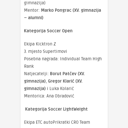
gimnazija)
Mentor:
Marko Pongrac (XV. gimnazija
– alumni)
Kategorija Soccer Open
Ekipa Kicktron Z
3. mjesto Supertimovi
Posebna nagrada: Individual Team High
Rank
Natjecatelji:
Borut Patčev (XV.
gimnazija)
,
Gregor Klarić (XV.
gimnazija)
i Luka Kolarić
Mentorica: Ana Obradović
Kategorija Soccer LightWeight
Ekipa ETC autoPrikratki CRO Team