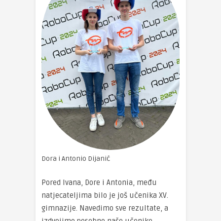
Dora i Antonio Dijanić
Pored Ivana, Dore i Antonia, među
natjecateljima bilo je još učenika XV.
gimnazije. Navedimo sve rezultate, a
izdvojimo posebno naše učenike.