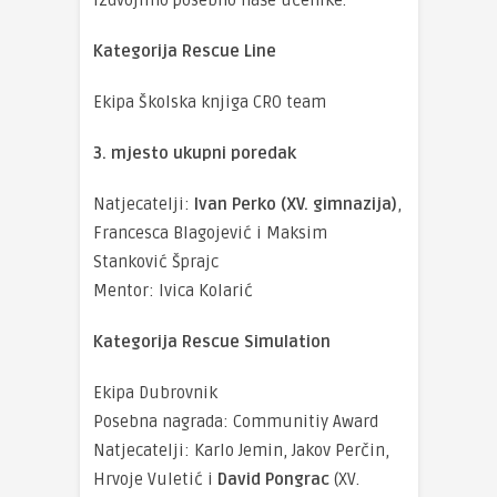
Kategorija Rescue Line
Ekipa Školska knjiga CRO team
3. mjesto ukupni poredak
Natjecatelji:
Ivan Perko (XV. gimnazija)
,
Francesca Blagojević i Maksim
Stanković Šprajc
Mentor: Ivica Kolarić
Kategorija Rescue Simulation
Ekipa Dubrovnik
Posebna nagrada: Communitiy Award
Natjecatelji: Karlo Jemin, Jakov Perčin,
Hrvoje Vuletić i
David Pongrac
(XV.