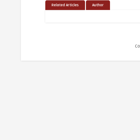
Related Articles
Author
Co