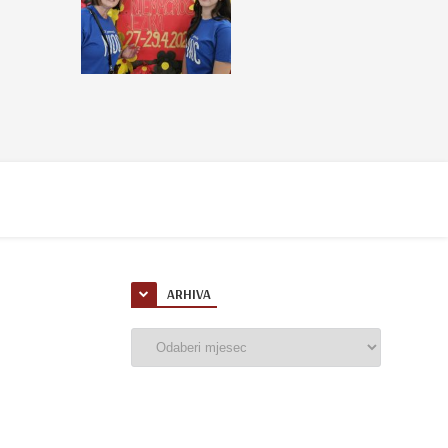
ARHIVA
Arhiva