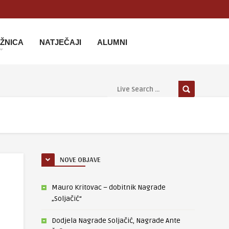
IŽNICA
NATJEČAJI
ALUMNI
NOVE OBJAVE
Mauro Kritovac – dobitnik Nagrade
„Soljačić“
Dodjela Nagrade Soljačić, Nagrade Ante