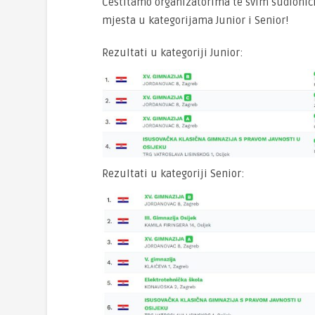
Čestitamo organizatorima te svim sudionici
mjesta u kategorijama Junior i Senior!
Rezultati u kategoriji Junior:
Rezultati u kategoriji Senior: