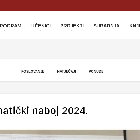
 PROGRAM
UČENICI
PROJEKTI
SURADNJA
KNJ
POSLOVANJE
NATJEČAJI
PONUDE
atički naboj 2024.