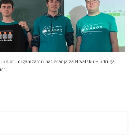
i Junior i organizatori natjecanja za Hrvatsku – udruga
ć“.