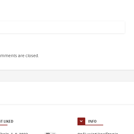
mments are closed.
T LIKED
INFO