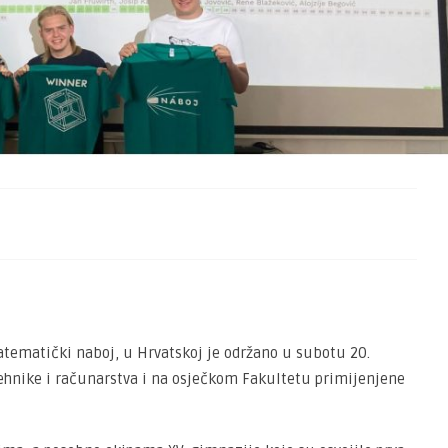
tematički naboj, u Hrvatskoj je održano u subotu 20.
hnike i računarstva i na osječkom Fakultetu primijenjene