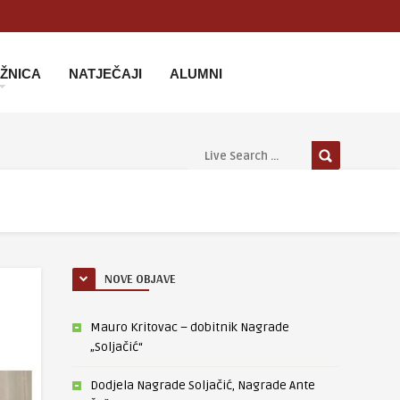
IŽNICA
NATJEČAJI
ALUMNI
NOVE OBJAVE
Mauro Kritovac – dobitnik Nagrade
„Soljačić“
Dodjela Nagrade Soljačić, Nagrade Ante