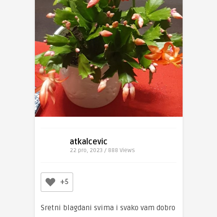
atkalcevic
22 pro, 2023 / 888
Views
+5
Sretni blagdani svima i svako vam dobro