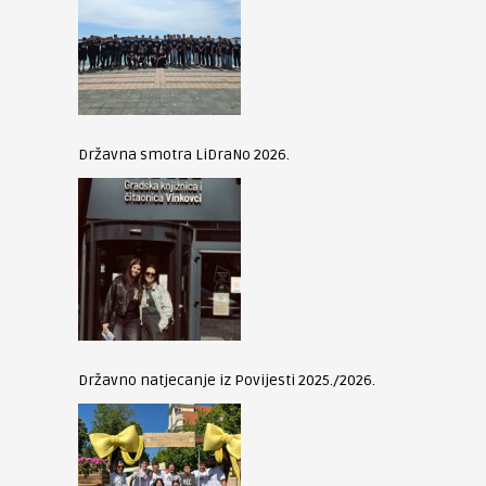
Državna smotra LiDraNo 2026.
Državno natjecanje iz Povijesti 2025./2026.