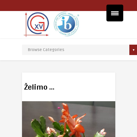
Želimo …