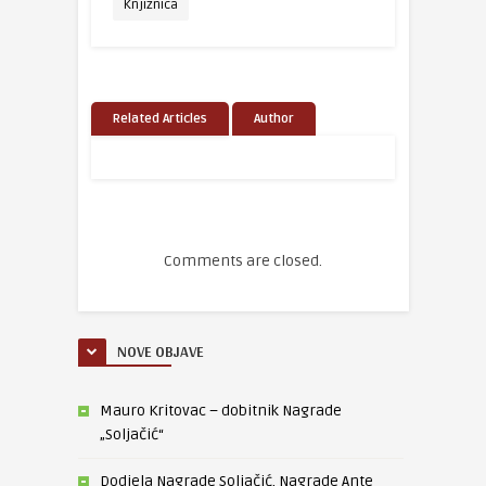
Knjižnica
Related Articles
Author
Comments are closed.
NOVE OBJAVE
Mauro Kritovac – dobitnik Nagrade
„Soljačić“
Dodjela Nagrade Soljačić, Nagrade Ante