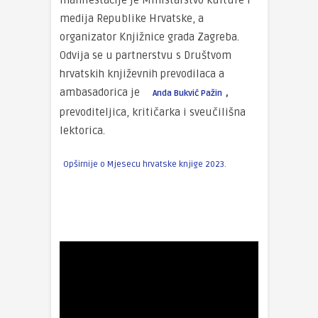
manifestacije je Ministarstvo kulture i
medija Republike Hrvatske, a
organizator Knjižnice grada Zagreba.
Odvija se u partnerstvu s Društvom
hrvatskih književnih prevodilaca a
ambasadorica je
,
Anda Bukvić Pažin
prevoditeljica, kritičarka i sveučilišna
lektorica.
Opširnije o Mjesecu hrvatske knjige 2023.