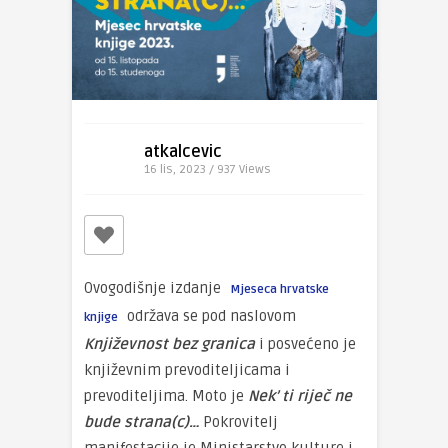
atkalcevic
16 lis, 2023 / 937
Views
Ovogodišnje izdanje
Mjeseca hrvatske
održava se pod naslovom
knjige
Književnost bez granica
i posvećeno je
književnim prevoditeljicama i
prevoditeljima. Moto je
Nek’ ti riječ ne
bude strana(c)…
Pokrovitelj