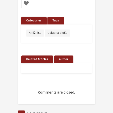
Categories
Tags
Knjižnica
Oglasna ploča
Related Articles
Author
Comments are closed.