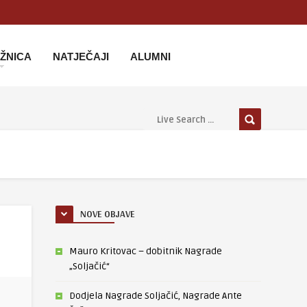
IŽNICA
NATJEČAJI
ALUMNI
NOVE OBJAVE
Mauro Kritovac – dobitnik Nagrade
„Soljačić“
Dodjela Nagrade Soljačić, Nagrade Ante