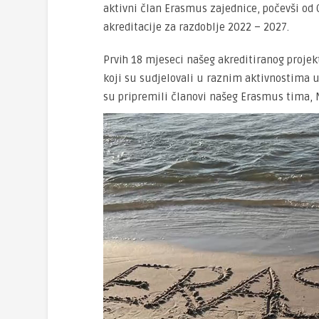
aktivni član Erasmus zajednice, počevši od
akreditacije za razdoblje 2022 – 2027.
Prvih 18 mjeseci našeg akreditiranog projek
koji su sudjelovali u raznim aktivnostima u
su pripremili članovi našeg Erasmus tima, 