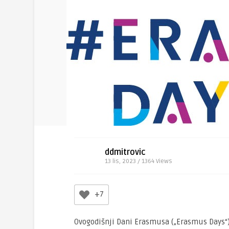
ddmitrovic
13 lis, 2023 / 1364
Views
+7
Ovogodišnji Dani Erasmusa („Erasmus Days“) 