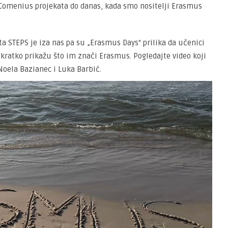
 Comenius projekata do danas, kada smo nositelji Erasmus
ta STEPS je iza nas pa su „Erasmus Days“ prilika da učenici
kratko prikažu što im znači Erasmus. Pogledajte video koji
Noela Bazianec i Luka Barbić.