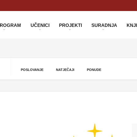
 PROGRAM
UČENICI
PROJEKTI
SURADNJA
KNJ
POSLOVANJE
NATJEČAJI
PONUDE