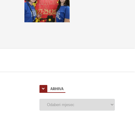
ARHIVA
Arhiva