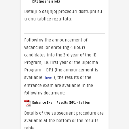
DP1 (jesenski rok)
Detalji o daljnjoj proceduri dostupni su
u dnu tablice rezultata.
Following the announcement of
vacancies for enrolling 4 (four)
candidates into the 3rd year of the IB
Program, i.e. first year of the Diploma
Program – DP1 (the announcement is
available
), the results of the
here
entrance exam are available in the
following document:
Entrance Exam Results (DP1 – fall term)
Details of the subsequent procedure are
available at the bottom of the results
table.