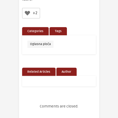
+2
Categories
Tags
Oglasna ploča
Related Articles
Author
Comments are closed.