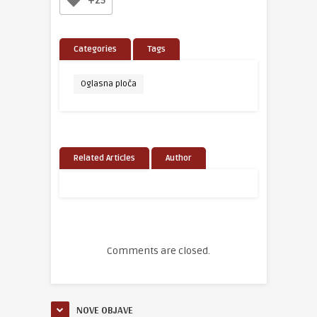
+25
Categories
Tags
Oglasna ploča
Related Articles
Author
Comments are closed.
NOVE OBJAVE