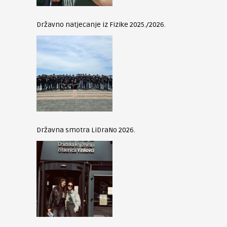
Državno natjecanje iz Fizike 2025./2026.
Državna smotra LiDraNo 2026.