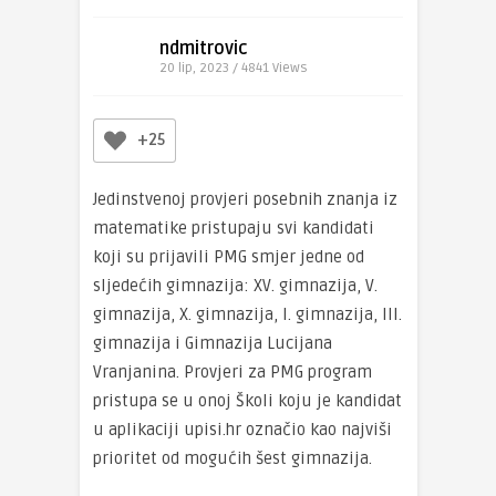
ndmitrovic
20 lip, 2023 / 4841
Views
+25
Jedinstvenoj provjeri posebnih znanja iz
matematike pristupaju svi kandidati
koji su prijavili PMG smjer jedne od
sljedećih gimnazija: XV. gimnazija, V.
gimnazija, X. gimnazija, I. gimnazija, III.
gimnazija i Gimnazija Lucijana
Vranjanina. Provjeri za PMG program
pristupa se u onoj Školi koju je kandidat
u aplikaciji upisi.hr označio kao najviši
prioritet od mogućih šest gimnazija.