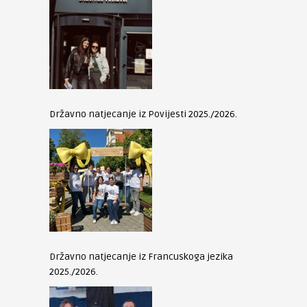
Državno natjecanje iz Povijesti 2025./2026.
Državno natjecanje iz Francuskoga jezika
2025./2026.