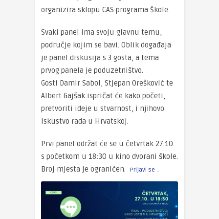
organizira sklopu CAS programa Škole.
Svaki panel ima svoju glavnu temu,
područje kojim se bavi. Oblik događaja
je panel diskusija s 3 gosta, a tema
prvog panela je poduzetništvo.
Gosti Damir Sabol, Stjepan Orešković te
Albert Gajšak ispričat će kako početi,
pretvoriti ideje u stvarnost, i njihovo
iskustvo rada u Hrvatskoj.
Prvi panel održat će se u četvrtak 27.10.
s početkom u 18:30 u kino dvorani škole.
Broj mjesta je ograničen.
.
Prijavi se