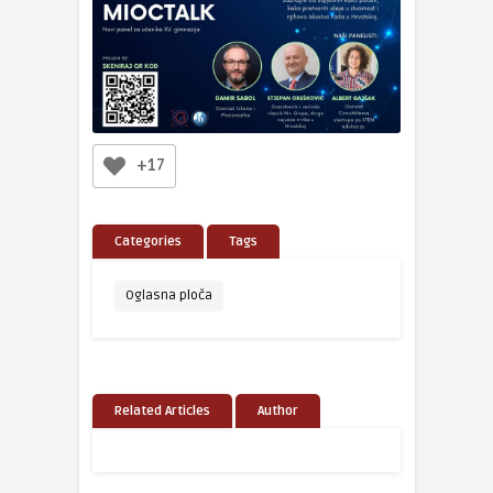
+17
Categories
Tags
Oglasna ploča
Related Articles
Author