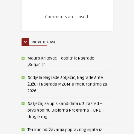
Comments are closed.
NOVE OBJAVE
Mauro Kritovac – dobitnik Nagrade
„Soljačić“
Dodjela Nagrade Soljačić, Nagrade Ante
Žužul i Nagrada MZOM-a maturantima za
2026.
Natječaj za upis kandidata u 3. razred –
prvu godinu Diploma Programa – DP1 –
drugi krug
Termin održavanja popravnog ispita iz