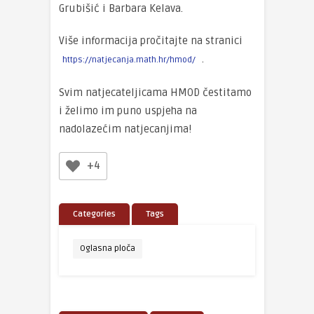
Grubišić i Barbara Kelava.
Više informacija pročitajte na stranici
.
https://natjecanja.math.hr/hmod/
Svim natjecateljicama HMOD čestitamo
i želimo im puno uspjeha na
nadolazećim natjecanjima!
+4
Categories
Tags
Oglasna ploča