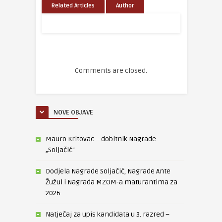
Related Articles
Author
Comments are closed.
NOVE OBJAVE
Mauro Kritovac – dobitnik Nagrade
„Soljačić“
Dodjela Nagrade Soljačić, Nagrade Ante
Žužul i Nagrada MZOM-a maturantima za
2026.
Natječaj za upis kandidata u 3. razred –