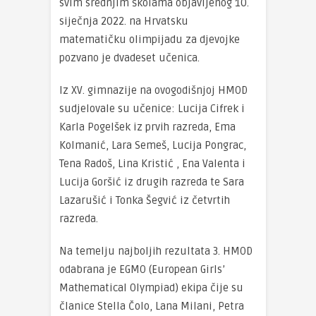
svim srednjim školama objavljenog 10.
siječnja 2022. na Hrvatsku
matematičku olimpijadu za djevojke
pozvano je dvadeset učenica.
Iz XV. gimnazije na ovogodišnjoj HMOD
sudjelovale su učenice: Lucija Cifrek i
Karla Pogelšek iz prvih razreda, Ema
Kolmanić, Lara Semeš, Lucija Pongrac,
Tena Radoš, Lina Kristić , Ena Valenta i
Lucija Goršić iz drugih razreda te Sara
Lazarušić i Tonka Šegvić iz četvrtih
razreda.
Na temelju najboljih rezultata 3. HMOD
odabrana je EGMO (European Girls’
Mathematical Olympiad) ekipa čije su
članice Stella Čolo, Lana Milani, Petra