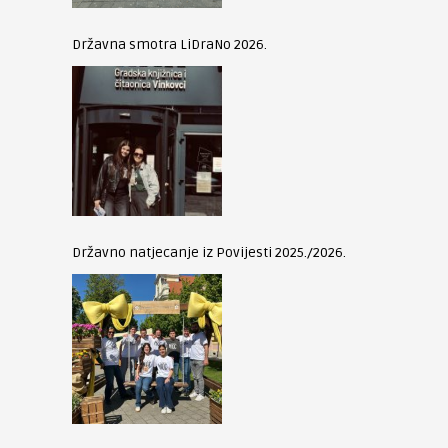
Državna smotra LiDraNo 2026.
Državno natjecanje iz Povijesti 2025./2026.