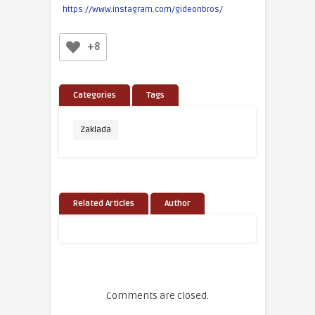
https://www.instagram.com/gideonbros/
+8
Categories
Tags
Zaklada
Related Articles
Author
Comments are closed.