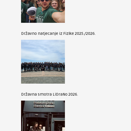
Državno natjecanje iz Fizike 2025./2026.
Državna smotra LiDraNo 2026.