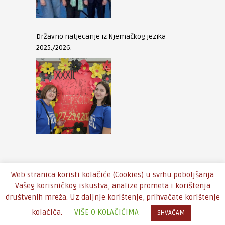
Državno natjecanje iz Njemačkog jezika
2025./2026.
Web stranica koristi kolačiće (Cookies) u svrhu poboljšanja
Vašeg korisničkog iskustva, analize prometa i korištenja
društvenih mreža. Uz daljnje korištenje, prihvaćate korištenje
Copyright © 2016 - Theme by
An-Themes
kolačića.
VIŠE O KOLAČIĆIMA
SHVAĆAM