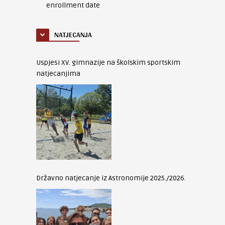
enrollment date
NATJECANJA
Uspjesi XV. gimnazije na školskim sportskim
natjecanjima
Državno natjecanje iz Astronomije 2025./2026.