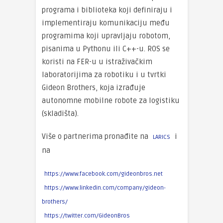
programa i biblioteka koji definiraju i
implementiraju komunikaciju među
programima koji upravljaju robotom,
pisanima u Pythonu ili C++-u. ROS se
koristi na FER-u u istraživačkim
laboratorijima za robotiku i u tvrtki
Gideon Brothers, koja izrađuje
autonomne mobilne robote za logistiku
(skladišta).
Više o partnerima pronađite na
i
LARICS
na
https://www.facebook.com/gideonbros.net
https://www.linkedin.com/company/gideon-
brothers/
https://twitter.com/GideonBros