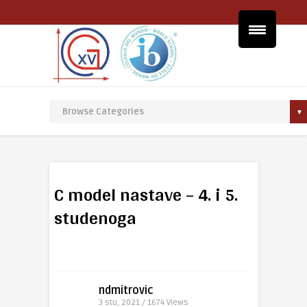
C model nastave – 4. i 5.
studenoga
ndmitrovic
3 stu, 2021 / 1674
Views