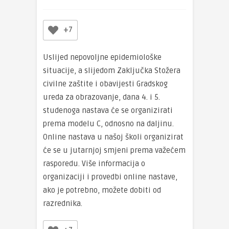
+7
Uslijed nepovoljne epidemiološke
situacije, a slijedom Zaključka Stožera
civilne zaštite i obavijesti Gradskog
ureda za obrazovanje, dana 4. i 5.
studenoga nastava će se organizirati
prema modelu C, odnosno na daljinu.
Online nastava u našoj školi organizirat
će se u jutarnjoj smjeni prema važećem
rasporedu. Više informacija o
organizaciji i provedbi online nastave,
ako je potrebno, možete dobiti od
razrednika.