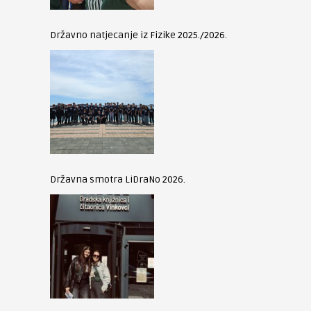
Državno natjecanje iz Fizike 2025./2026.
Državna smotra LiDraNo 2026.