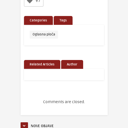
+7
Categories
Tags
Oglasna ploča
Related Articles
Author
Comments are closed.
NOVE OBJAVE