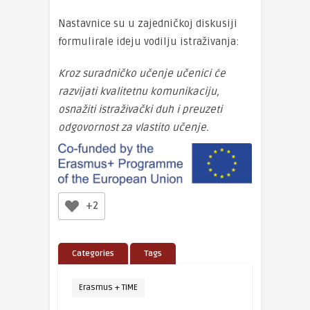
Nastavnice su u zajedničkoj diskusiji
formulirale ideju vodilju istraživanja:
Kroz suradničko učenje učenici će
razvijati kvalitetnu komunikaciju,
osnažiti istraživački duh i preuzeti
odgovornost za vlastito učenje.
+2
Categories
Tags
Erasmus + TIME