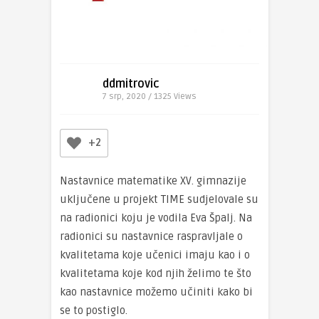
ddmitrovic
7 srp, 2020 / 1325
Views
+2
Nastavnice matematike XV. gimnazije
uključene u projekt TIME sudjelovale su
na radionici koju je vodila Eva Špalj. Na
radionici su nastavnice raspravljale o
kvalitetama koje učenici imaju kao i o
kvalitetama koje kod njih želimo te što
kao nastavnice možemo učiniti kako bi
se to postiglo.