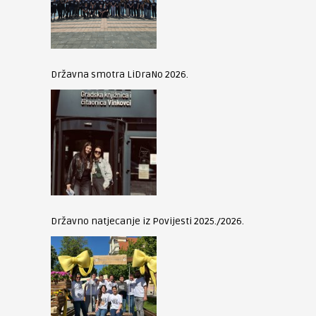
Državna smotra LiDraNo 2026.
Državno natjecanje iz Povijesti 2025./2026.