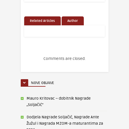
Related Articles
Author
Comments are closed.
NOVE OBJAVE
Mauro Kritovac – dobitnik Nagrade
„Soljačić“
Dodjela Nagrade Soljačić, Nagrade Ante
Žužul i Nagrada MZOM-a maturantima za