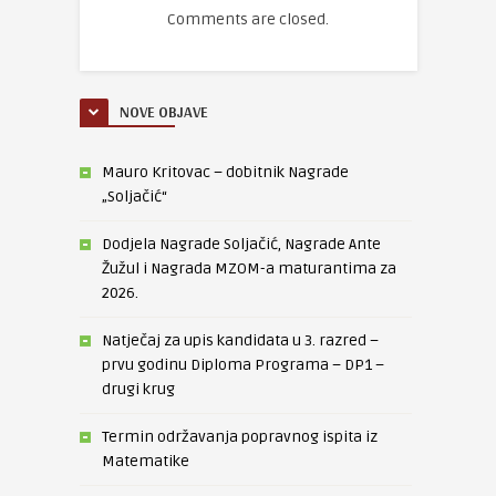
Comments are closed.
NOVE OBJAVE
Mauro Kritovac – dobitnik Nagrade
„Soljačić“
Dodjela Nagrade Soljačić, Nagrade Ante
Žužul i Nagrada MZOM-a maturantima za
2026.
Natječaj za upis kandidata u 3. razred –
prvu godinu Diploma Programa – DP1 –
drugi krug
Termin održavanja popravnog ispita iz
Matematike