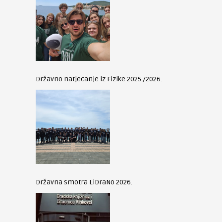
Državno natjecanje iz Fizike 2025./2026.
Državna smotra LiDraNo 2026.