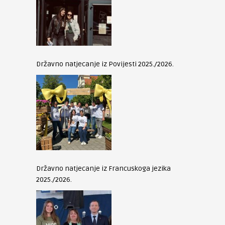
Državno natjecanje iz Povijesti 2025./2026.
Državno natjecanje iz Francuskoga jezika
2025./2026.