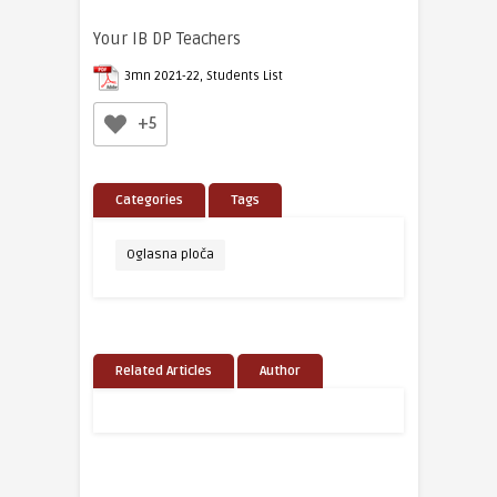
Your IB DP Teachers
3mn 2021-22, Students List
+5
Categories
Tags
Oglasna ploča
Related Articles
Author