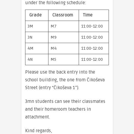
under the following schedule:
Grade
Classroom
Time
3M
M7
11:00-12:00
3N
M9
11:00-12:00
4M
M4
11:00-12:00
4N
M5
11:00-12:00
Please use the back entry into the
school building, the one from Čikoševa
Street (entry “Čikoševa 1”).
3mn students can see their classmates
and their homeroom teachers in
attachment.
Kind regards,