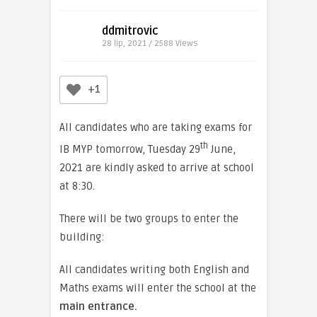
ddmitrovic
28 lip, 2021 / 2588
Views
+1
All candidates who are taking exams for
th
IB MYP tomorrow, Tuesday 29
June,
2021 are kindly asked to arrive at school
at 8:30.
There will be two groups to enter the
building:
All candidates writing both English and
Maths exams will enter the school at the
main entrance.