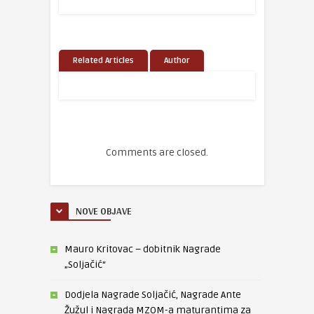
Related Articles
Author
Comments are closed.
NOVE OBJAVE
Mauro Kritovac – dobitnik Nagrade
„Soljačić“
Dodjela Nagrade Soljačić, Nagrade Ante
Žužul i Nagrada MZOM-a maturantima za