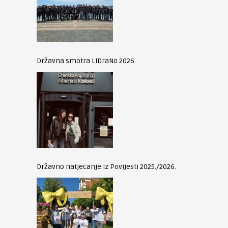
Državna smotra LiDraNo 2026.
Državno natjecanje iz Povijesti 2025./2026.