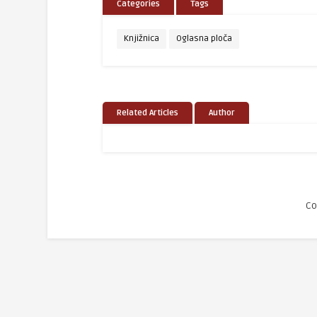
Categories
Tags
Knjižnica
Oglasna ploča
Related Articles
Author
Co