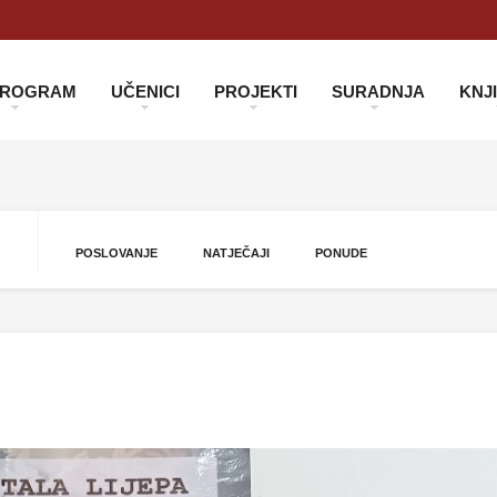
 PROGRAM
UČENICI
PROJEKTI
SURADNJA
KNJ
POSLOVANJE
NATJEČAJI
PONUDE