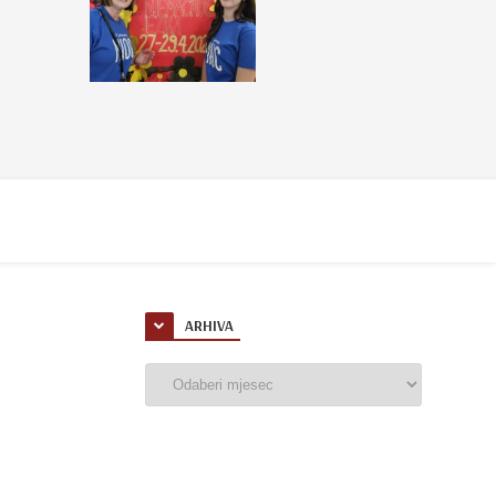
ARHIVA
Arhiva