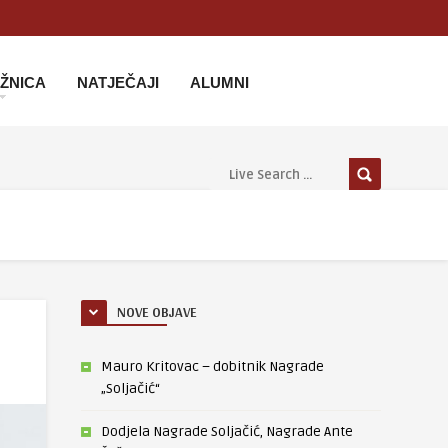
IŽNICA
NATJEČAJI
ALUMNI
NOVE OBJAVE
Mauro Kritovac – dobitnik Nagrade
„Soljačić“
Dodjela Nagrade Soljačić, Nagrade Ante