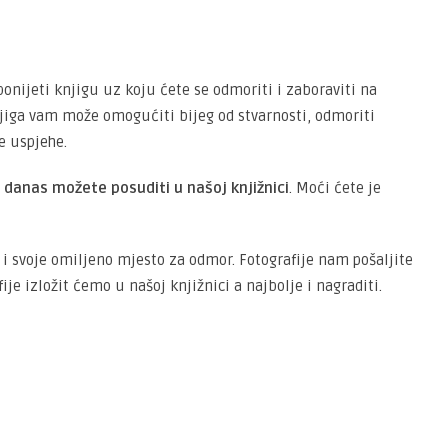
onijeti knjigu uz koju ćete se odmoriti i zaboraviti na
jiga vam može omogućiti bijeg od stvarnosti, odmoriti
ve uspjehe.
 danas možete posuditi u našoj knjižnici
. Moći ćete je
 i svoje omiljeno mjesto za odmor. Fotografije nam pošaljite
afije izložit ćemo u našoj knjižnici a najbolje i nagraditi.