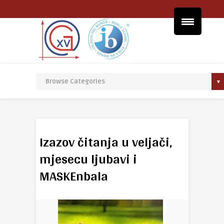
Izazov čitanja u veljači,
mjesecu ljubavi i
MASKEnbala