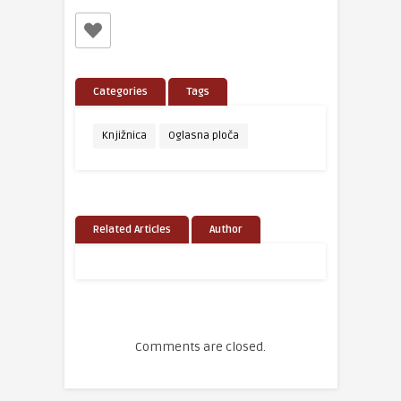
Categories
Tags
Knjižnica
Oglasna ploča
Related Articles
Author
Comments are closed.