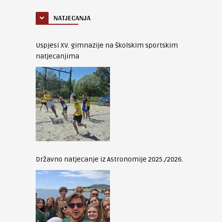
NATJECANJA
Uspjesi XV. gimnazije na školskim sportskim
natjecanjima
Državno natjecanje iz Astronomije 2025./2026.