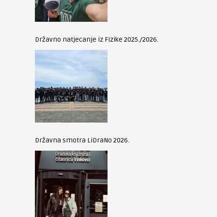
Državno natjecanje iz Fizike 2025./2026.
Državna smotra LiDraNo 2026.