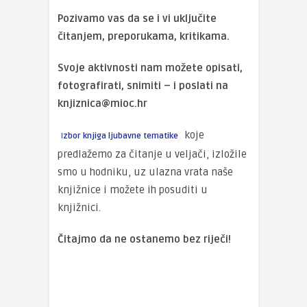
Pozivamo vas da se i vi uključite
čitanjem, preporukama, kritikama.
Svoje aktivnosti nam možete opisati,
fotografirati, snimiti – i poslati na
knjiznica@mioc.hr
koje
I
zbor knjiga ljubavne tematike
predlažemo za čitanje u veljači, izložile
smo u hodniku, uz ulazna vrata naše
knjižnice i možete ih posuditi u
knjižnici.
Čitajmo da ne ostanemo bez riječi!