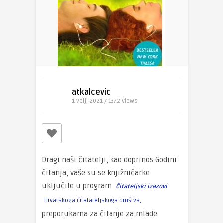
atkalcevic
1 velj, 2021 / 1372
Views
Dragi naši čitatelji, kao doprinos Godini
čitanja, vaše su se knjižničarke
uključile u program
Čitateljski izazovi
Hrvatskoga čitatateljskoga društva,
preporukama za čitanje za mlade.