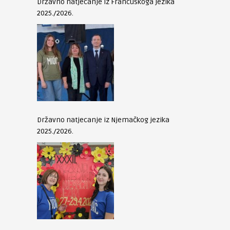
Državno natjecanje iz Francuskoga jezika
2025./2026.
Državno natjecanje iz Njemačkog jezika
2025./2026.