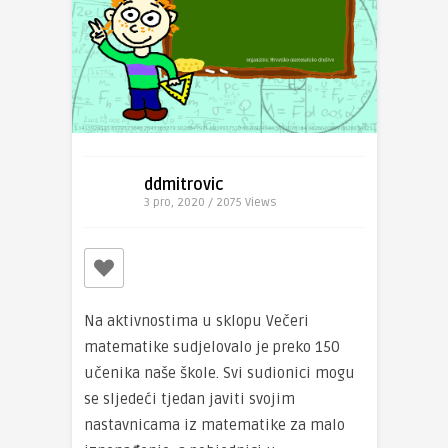
ddmitrovic
3 pro, 2020 / 2075
Views
Na aktivnostima u sklopu Večeri
matematike sudjelovalo je preko 150
učenika naše škole. Svi sudionici mogu
se sljedeći tjedan javiti svojim
nastavnicama iz matematike za malo