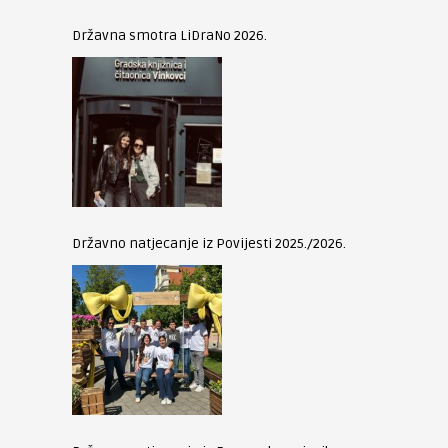
Državna smotra LiDraNo 2026.
Državno natjecanje iz Povijesti 2025./2026.