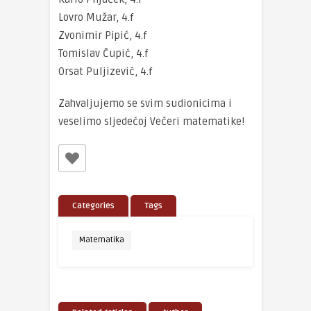
Lovro Mužar, 4.f
Zvonimir Pipić, 4.f
Tomislav Čupić, 4.f
Orsat Puljizević, 4.f
Zahvaljujemo se svim sudionicima i
veselimo sljedećoj Večeri matematike!
Categories
Tags
Matematika