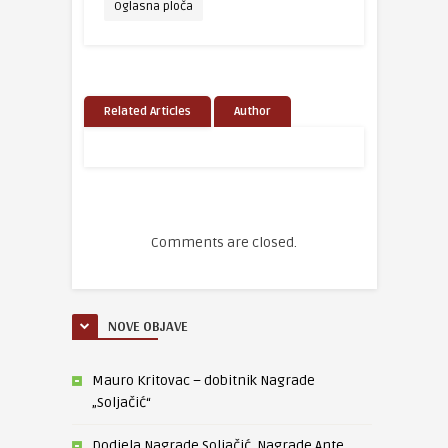
Oglasna ploča
Related Articles
Author
Comments are closed.
NOVE OBJAVE
Mauro Kritovac – dobitnik Nagrade
„Soljačić“
Dodjela Nagrade Soljačić, Nagrade Ante