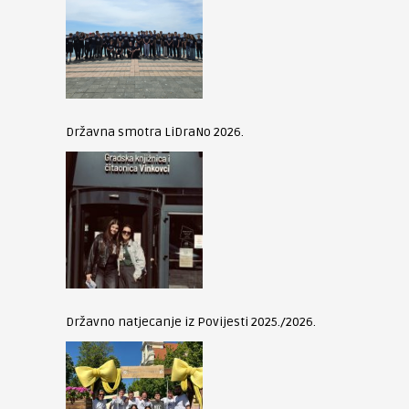
Državna smotra LiDraNo 2026.
Državno natjecanje iz Povijesti 2025./2026.