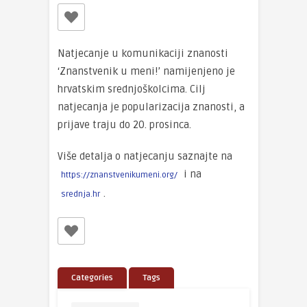
Natjecanje u komunikaciji znanosti
‘Znanstvenik u meni!’ namijenjeno je
hrvatskim srednjoškolcima. Cilj
natjecanja je popularizacija znanosti, a
prijave traju do 20. prosinca.
Više detalja o natjecanju saznajte na
i na
https://znanstvenikumeni.org/
.
srednja.hr
Categories
Tags