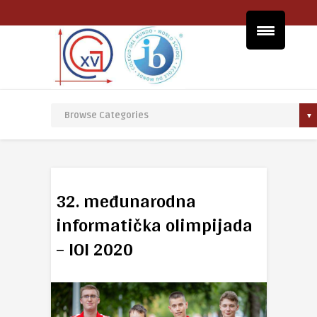
32. međunarodna
informatička olimpijada
– IOI 2020