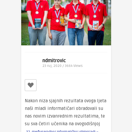
ndmitrovic
23 ruj, 2020 / 3664
Views
Nakon niza sjajnih rezultata ovoga ljeta
naši mladi informatičari obradovali su
nas novim izvanrednim rezultatima, te
su sva četiri učenika na ovogodišnjoj
32. međunarodnoj informatičkoj olimpijadi –