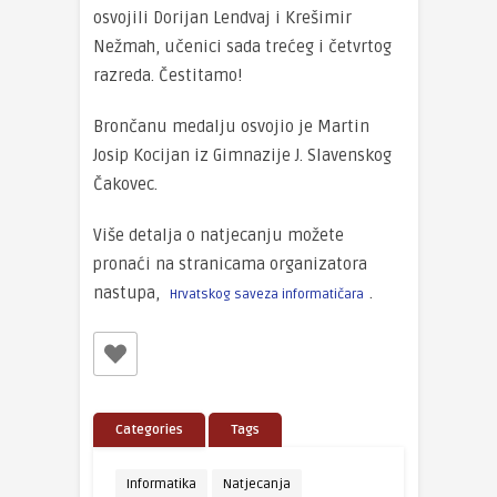
osvojili Dorijan Lendvaj i Krešimir
Nežmah, učenici sada trećeg i četvrtog
razreda. Čestitamo!
Brončanu medalju osvojio je Martin
Josip Kocijan iz Gimnazije J. Slavenskog
Čakovec.
Više detalja o natjecanju možete
pronaći na stranicama organizatora
nastupa,
.
Hrvatskog saveza informatičara
Categories
Tags
Informatika
Natjecanja