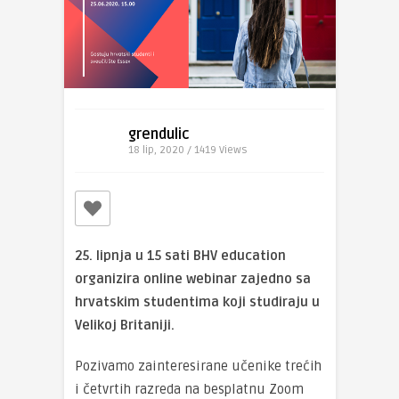
grendulic
18 lip, 2020 / 1419
Views
25. lipnja u 15 sati BHV education
organizira online webinar zajedno sa
hrvatskim studentima koji studiraju u
Velikoj Britaniji.
Pozivamo zainteresirane učenike trećih
i četvrtih razreda na besplatnu Zoom