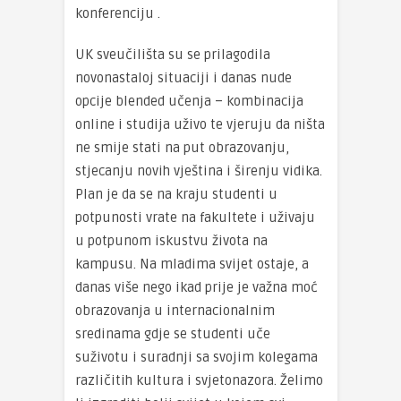
konferenciju .
UK sveučilišta su se prilagodila
novonastaloj situaciji i danas nude
opcije blended učenja – kombinacija
online i studija uživo te vjeruju da ništa
ne smije stati na put obrazovanju,
stjecanju novih vještina i širenju vidika.
Plan je da se na kraju studenti u
potpunosti vrate na fakultete i uživaju
u potpunom iskustvu života na
kampusu. Na mladima svijet ostaje, a
danas više nego ikad prije je važna moć
obrazovanja u internacionalnim
sredinama gdje se studenti uče
suživotu i suradnji sa svojim kolegama
različitih kultura i svjetonazora. Želimo