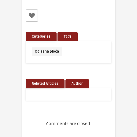
Categories
Tags
Oglasna ploča
Related Articles
Author
Comments are closed.