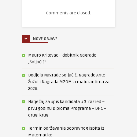
Comments are closed.
NOVE OBJAVE
Mauro Kritovac – dobitnik Nagrade
„Soljačić“
Dodjela Nagrade Soljačić, Nagrade Ante
Žužul i Nagrada MZOM-a maturantima za
2026.
Natječaj za upis kandidata u 3. razred –
prvu godinu Diploma Programa – DP1 –
drugi krug
Termin održavanja popravnog ispita iz
Matematike