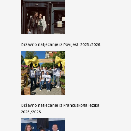
Državno natjecanje iz Povijesti 2025./2026.
Državno natjecanje iz Francuskoga jezika
2025./2026.