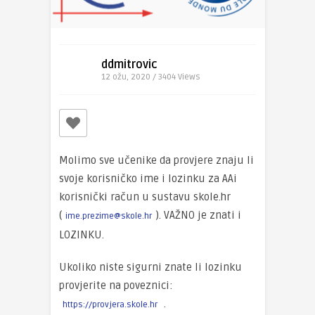
ddmitrovic
12 ožu, 2020 / 3404
Views
Molimo sve učenike da provjere znaju li
svoje korisničko ime i lozinku za AAi
korisnički račun u sustavu skole.hr
(
). VAŽNO je znati i
ime.prezime@skole.hr
LOZINKU.
Ukoliko niste sigurni znate li lozinku
provjerite na poveznici:
.
https://provjera.skole.hr