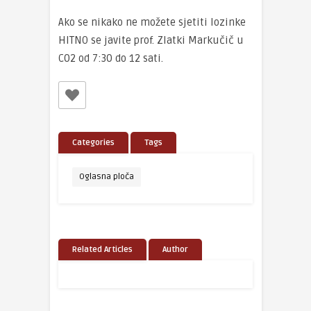
Ako se nikako ne možete sjetiti lozinke
HITNO se javite prof. Zlatki Markučič u
C02 od 7:30 do 12 sati.
Categories
Tags
Oglasna ploča
Related Articles
Author