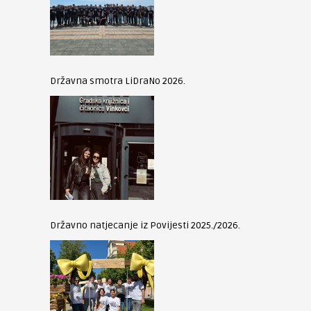
Državna smotra LiDraNo 2026.
Državno natjecanje iz Povijesti 2025./2026.