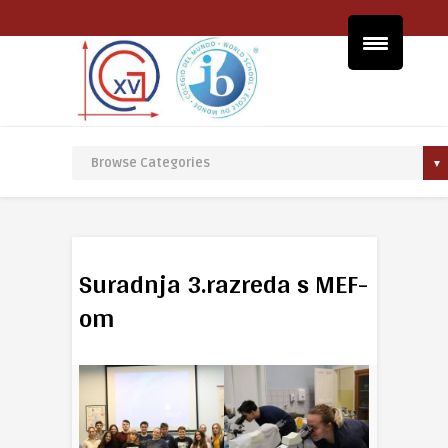
Suradnja 3.razreda s MEF-
om