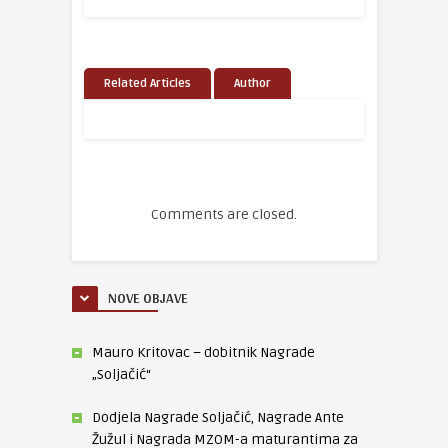
Related Articles
Author
Comments are closed.
NOVE OBJAVE
Mauro Kritovac – dobitnik Nagrade
„Soljačić“
Dodjela Nagrade Soljačić, Nagrade Ante
Žužul i Nagrada MZOM-a maturantima za