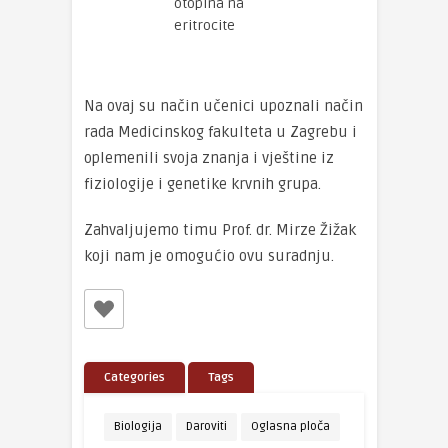
otopina na
eritrocite
Na ovaj su način učenici upoznali način
rada Medicinskog fakulteta u Zagrebu i
oplemenili svoja znanja i vještine iz
fiziologije i genetike krvnih grupa.
Zahvaljujemo timu Prof. dr. Mirze Žižak
koji nam je omogućio ovu suradnju.
Categories
Tags
Biologija
Daroviti
Oglasna ploča