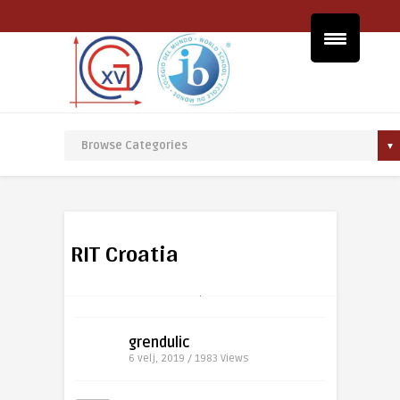
RIT Croatia
grendulic
6 velj, 2019 / 1983
Views