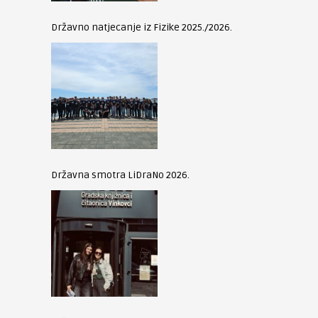
Državno natjecanje iz Fizike 2025./2026.
Državna smotra LiDraNo 2026.