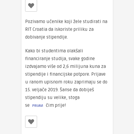
Pozivamo učenike koji žele studirati na
RIT Croatia da iskoriste priliku za
dobivanje stipendije.
Kako bi studentima olakšali
financiranje studija, svake godine
izdvajamo više od 2,6 milijuna kuna za
stipendije i financijske potpore. Prijave
u ranom upisnom roku zaprimaju se do
15. veljače 2019. Šanse da dobiješ
stipendiju su velike, stoga
se
čim prije!
PRIJAVI