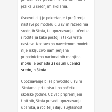
provodi na 7 jezika u osnovnim i na 3
jezika u srednjim školama.
Osnovni cilj je pokretanje i proširenje
nastave po modelu C u svim razredima
srednjih škola, te upoznavanje učenika
i roditelja kako postoji i takva vrsta
nastave. Nastava po navedenom modelu
nije isključivo namijenjena
pripadnicima nacionalnih manjina,
mogu je pohađati i ostali učenici
srednjih škola
.
Upoznavanje bi se provodilo u svim
školama pri upisu i na početku
školske godine. Uz već pripremljeni
Upitnik, škola provodi upoznavanje
učenika, a roditelji daju suglasnost