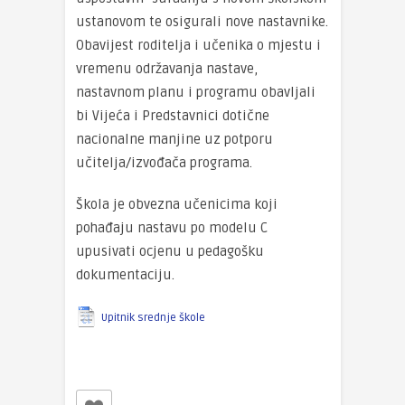
ustanovom te osigurali nove nastavnike.
Obavijest roditelja i učenika o mjestu i
vremenu održavanja nastave,
nastavnom planu i programu obavljali
bi Vijeća i Predstavnici dotične
nacionalne manjine uz potporu
učitelja/izvođača programa.
Škola je obvezna učenicima koji
pohađaju nastavu po modelu C
upusivati ocjenu u pedagošku
dokumentaciju.
Upitnik srednje škole