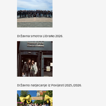
Državna smotra LiDraNo 2026.
Državno natjecanje iz Povijesti 2025./2026.