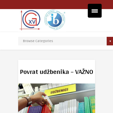
Povrat udžbenika – VAŽNO