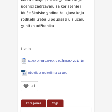
koriste dvije školske godine i koje
učenici zadržavaju za korištenje i
iduće školske godine te izjava koju
roditelji trebaju potpisati u slučaju
gubitka udžbenika.
Hvala
IZJAVA O PREUZIMANJU UDŽBENIKA 2017-18
Obavijest roditeljima za web
+1
Categories
Tags