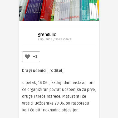
grendulic
7 lip, 2018 / 3642
Views
+1
Dragi učenici i roditelji,
u petak, 15.06. , zadnji dan nastave, bit
će organiziran povrat udžbenika za prve,
druge i treće razrede. Maturanti će
vratiti udžbenike 28.06. po rasporedu
koji će biti naknadno objavljen.