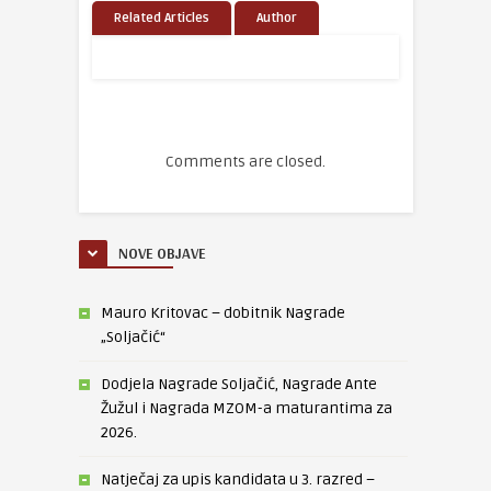
Related Articles
Author
Comments are closed.
NOVE OBJAVE
Mauro Kritovac – dobitnik Nagrade
„Soljačić“
Dodjela Nagrade Soljačić, Nagrade Ante
Žužul i Nagrada MZOM-a maturantima za
2026.
Natječaj za upis kandidata u 3. razred –