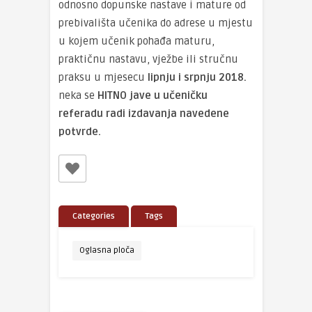
odnosno dopunske nastave i mature od
prebivališta učenika do adrese u mjestu
u kojem učenik pohađa maturu,
praktičnu nastavu, vježbe ili stručnu
praksu u mjesecu
lipnju i srpnju 2018.
neka se
HITNO jave u učeničku
referadu radi izdavanja navedene
potvrde.
Categories
Tags
Oglasna ploča