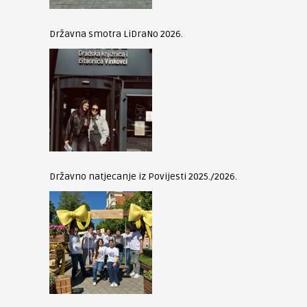
Državna smotra LiDraNo 2026.
Državno natjecanje iz Povijesti 2025./2026.