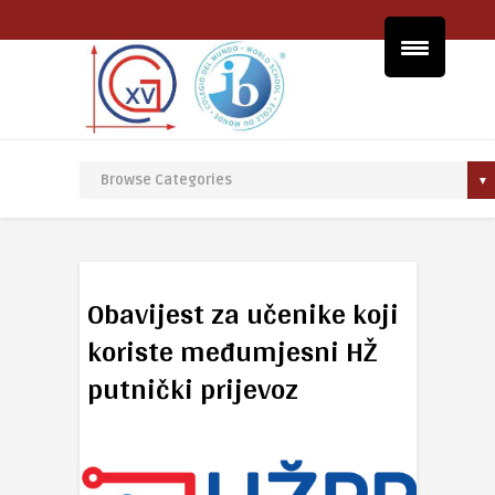
Obavijest za učenike koji
koriste međumjesni HŽ
putnički prijevoz