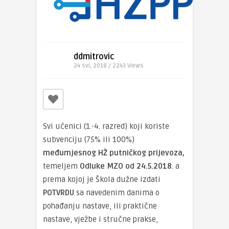
ddmitrovic
24 svi, 2018 / 2243
Views
Svi učenici (1.-4. razred) koji koriste
subvenciju (75% ili 100%)
međumjesnog HŽ putničkog prijevoza,
temeljem
Odluke MZO od 24.5.2018
. a
prema kojoj je Škola dužne izdati
POTVRDU
sa navedenim danima o
pohađanju nastave, ili praktične
nastave, vježbe i stručne prakse,