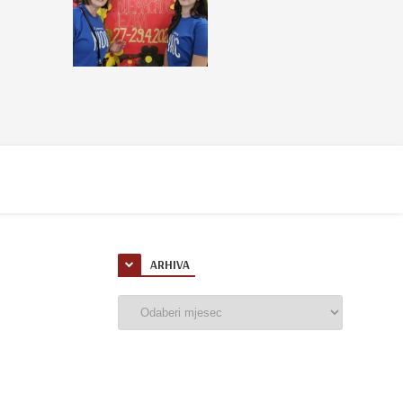
ARHIVA
Arhiva