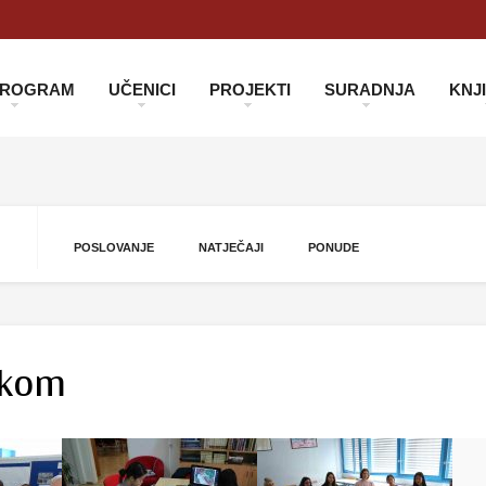
 PROGRAM
UČENICI
PROJEKTI
SURADNJA
KNJ
POSLOVANJE
NATJEČAJI
PONUDE
okom