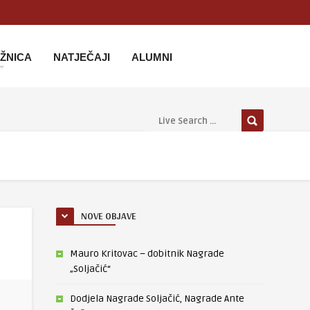
IŽNICA
NATJEČAJI
ALUMNI
NOVE OBJAVE
Mauro Kritovac – dobitnik Nagrade
„Soljačić“
Dodjela Nagrade Soljačić, Nagrade Ante