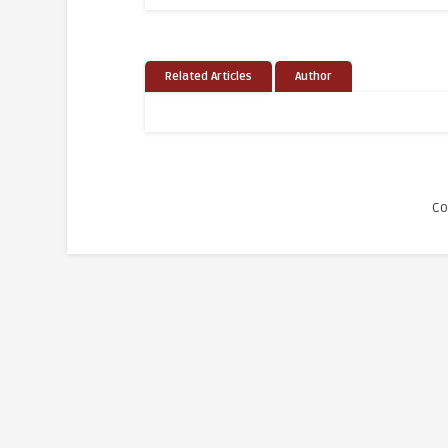
Related Articles
Author
Co