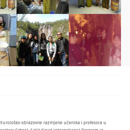
ulturološko-obrazovne razmjene učenika i profesora u