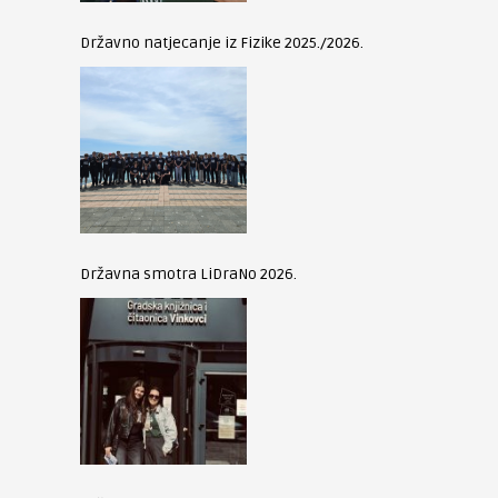
Državno natjecanje iz Fizike 2025./2026.
Državna smotra LiDraNo 2026.