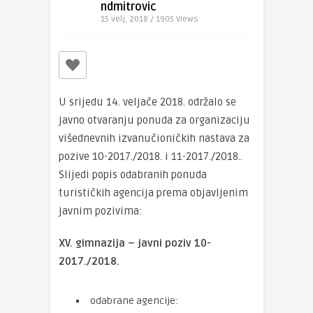
ndmitrovic
15 velj, 2018 / 1905
Views
U srijedu 14. veljače 2018. održalo se
javno otvaranju ponuda za organizaciju
višednevnih izvanučioničkih nastava za
pozive 10-2017./2018. i 11-2017./2018..
Slijedi popis odabranih ponuda
turističkih agencija prema objavljenim
javnim pozivima:
XV. gimnazija – javni poziv 10-
2017./2018.
odabrane agencije: