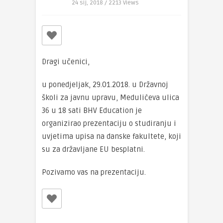
24 sij, 2018 / 2213
Views
Dragi učenici,
u ponedjeljak, 29.01.2018. u Državnoj
školi za javnu upravu, Medulićeva ulica
36 u 18 sati BHV Education je
organizirao prezentaciju o studiranju i
uvjetima upisa na danske fakultete, koji
su za državljane EU besplatni.
Pozivamo vas na prezentaciju.