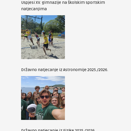
Uspjesi XV. gimnazije na školskim sportskim
natjecanjima
Državno natjecanje iz Astronomije 2025./2026.
Državno natjecanje iz Fizike 2025./2026.