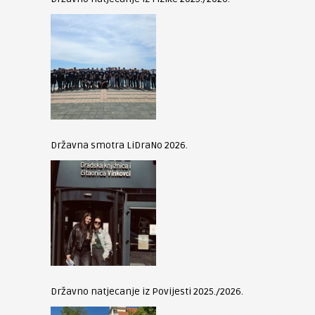
Državna smotra LiDraNo 2026.
Državno natjecanje iz Povijesti 2025./2026.