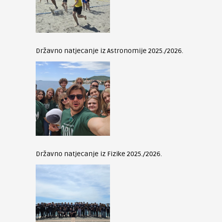
Državno natjecanje iz Astronomije 2025./2026.
Državno natjecanje iz Fizike 2025./2026.