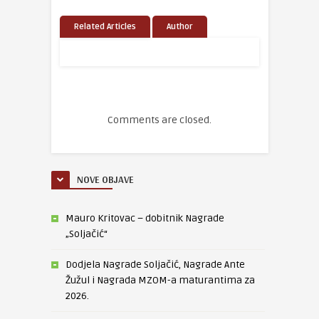
Related Articles
Author
Comments are closed.
NOVE OBJAVE
Mauro Kritovac – dobitnik Nagrade
„Soljačić“
Dodjela Nagrade Soljačić, Nagrade Ante
Žužul i Nagrada MZOM-a maturantima za
2026.