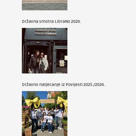
Državna smotra LiDraNo 2026.
Državno natjecanje iz Povijesti 2025./2026.