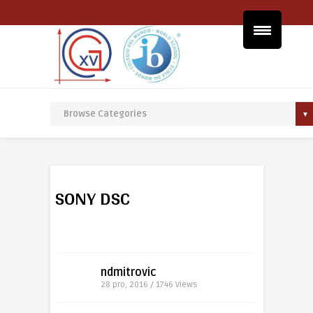
SONY DSC
ndmitrovic
28 pro, 2016 / 1746
Views