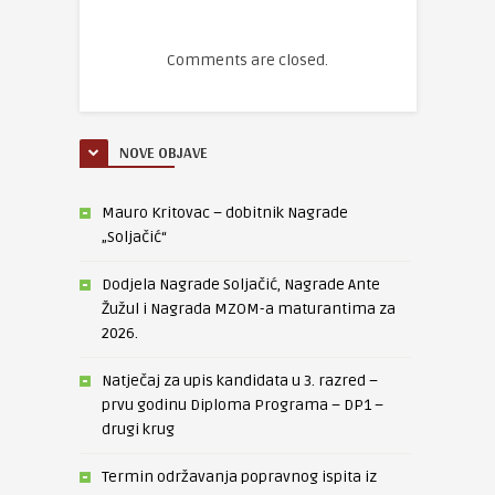
Comments are closed.
NOVE OBJAVE
Mauro Kritovac – dobitnik Nagrade
„Soljačić“
Dodjela Nagrade Soljačić, Nagrade Ante
Žužul i Nagrada MZOM-a maturantima za
2026.
Natječaj za upis kandidata u 3. razred –
prvu godinu Diploma Programa – DP1 –
drugi krug
Termin održavanja popravnog ispita iz