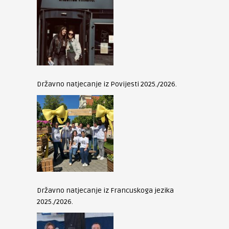
Državno natjecanje iz Povijesti 2025./2026.
Državno natjecanje iz Francuskoga jezika
2025./2026.