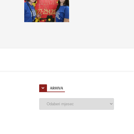
ARHIVA
Arhiva