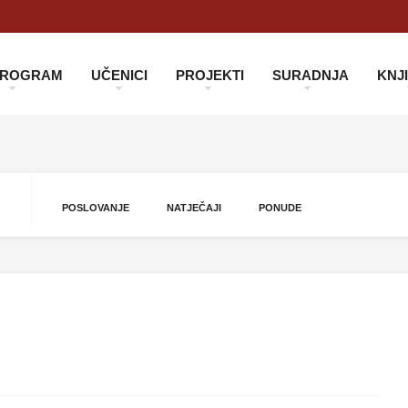
 PROGRAM
UČENICI
PROJEKTI
SURADNJA
KNJ
POSLOVANJE
NATJEČAJI
PONUDE