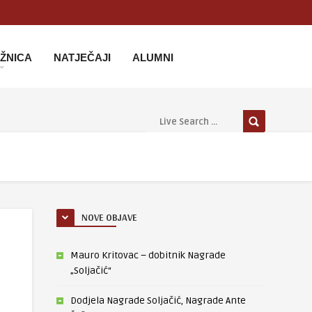
IŽNICA
NATJEČAJI
ALUMNI
NOVE OBJAVE
Mauro Kritovac – dobitnik Nagrade
„Soljačić“
Dodjela Nagrade Soljačić, Nagrade Ante