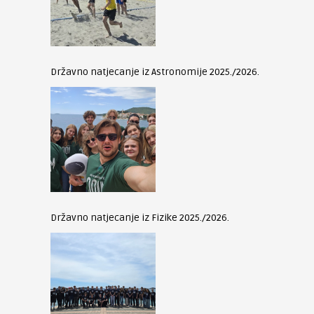
Državno natjecanje iz Astronomije 2025./2026.
Državno natjecanje iz Fizike 2025./2026.