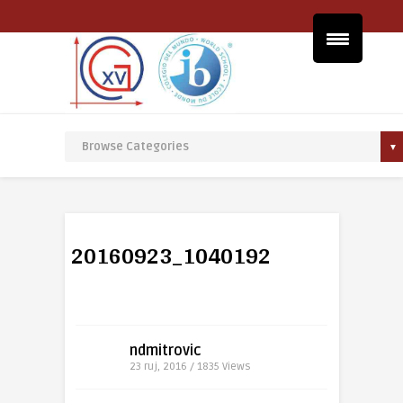
20160923_1040192
ndmitrovic
23 ruj, 2016 / 1835
Views