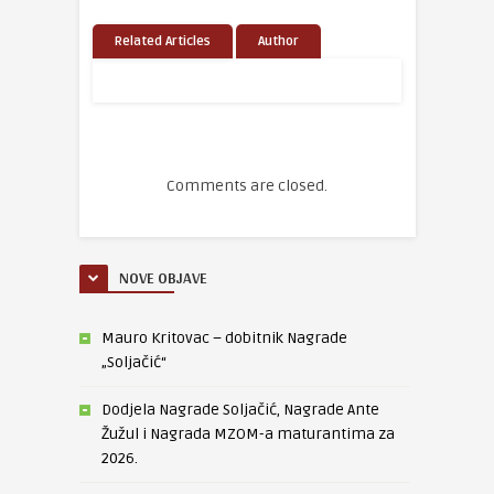
Related Articles
Author
Comments are closed.
NOVE OBJAVE
Mauro Kritovac – dobitnik Nagrade
„Soljačić“
Dodjela Nagrade Soljačić, Nagrade Ante
Žužul i Nagrada MZOM-a maturantima za
2026.