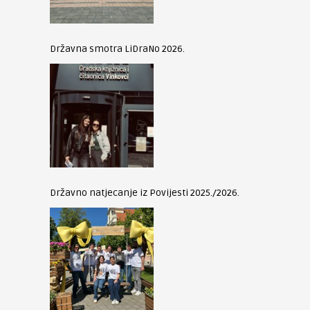
Državna smotra LiDraNo 2026.
Državno natjecanje iz Povijesti 2025./2026.