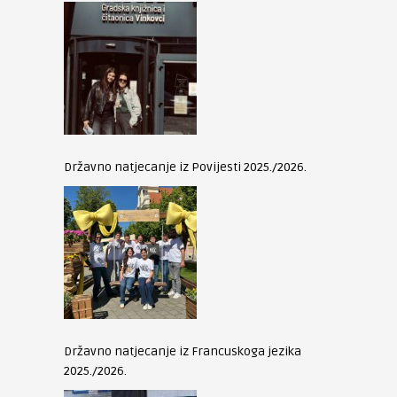
Državno natjecanje iz Povijesti 2025./2026.
Državno natjecanje iz Francuskoga jezika
2025./2026.