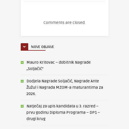
Comments are closed.
NOVE OBJAVE
Mauro Kritovac – dobitnik Nagrade
„Soljačić“
Dodjela Nagrade Soljačić, Nagrade Ante
Žužul i Nagrada MZOM-a maturantima za
2026.
Natječaj za upis kandidata u 3. razred –
prvu godinu Diploma Programa – DP1 –
drugi krug