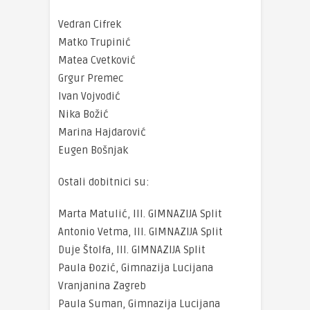
Vedran Cifrek
Matko Trupinić
Matea Cvetković
Grgur Premec
Ivan Vojvodić
Nika Božić
Marina Hajdarović
Eugen Bošnjak
Ostali dobitnici su:
Marta Matulić, III. GIMNAZIJA Split
Antonio Vetma, III. GIMNAZIJA Split
Duje Štolfa, III. GIMNAZIJA Split
Paula Đozić, Gimnazija Lucijana
Vranjanina Zagreb
Paula Suman, Gimnazija Lucijana