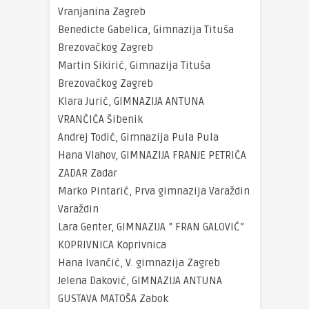
Vranjanina Zagreb
Benedicte Gabelica, Gimnazija Tituša
Brezovačkog Zagreb
Martin Sikirić, Gimnazija Tituša
Brezovačkog Zagreb
Klara Jurić, GIMNAZIJA ANTUNA
VRANČIĆA Šibenik
Andrej Todić, Gimnazija Pula Pula
Hana Vlahov, GIMNAZIJA FRANJE PETRIĆA
ZADAR Zadar
Marko Pintarić, Prva gimnazija Varaždin
Varaždin
Lara Genter, GIMNAZIJA ” FRAN GALOVIĆ”
KOPRIVNICA Koprivnica
Hana Ivančić, V. gimnazija Zagreb
Jelena Daković, GIMNAZIJA ANTUNA
GUSTAVA MATOŠA Zabok