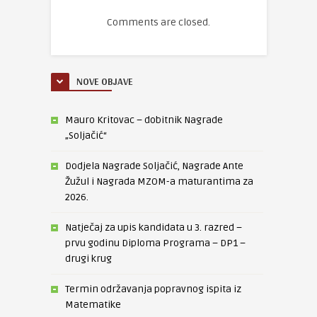
Comments are closed.
NOVE OBJAVE
Mauro Kritovac – dobitnik Nagrade
„Soljačić“
Dodjela Nagrade Soljačić, Nagrade Ante
Žužul i Nagrada MZOM-a maturantima za
2026.
Natječaj za upis kandidata u 3. razred –
prvu godinu Diploma Programa – DP1 –
drugi krug
Termin održavanja popravnog ispita iz
Matematike