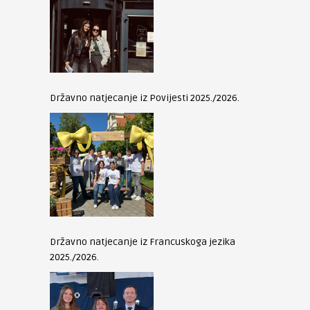
Državno natjecanje iz Povijesti 2025./2026.
Državno natjecanje iz Francuskoga jezika
2025./2026.