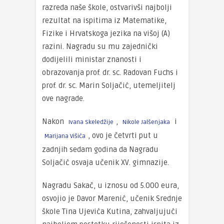
razreda naše škole, ostvarivši najbolji
rezultat na ispitima iz Matematike,
Fizike i Hrvatskoga jezika na višoj (A)
razini. Nagradu su mu zajednički
dodijelili ministar znanosti i
obrazovanja prof. dr. sc. Radovan Fuchs i
prof. dr. sc. Marin Soljačić, utemeljitelj
ove nagrade.
Nakon
,
i
Ivana Skeledžije
Nikole Jalšenjaka
, ovo je četvrti put u
Marijana Višića
zadnjih sedam godina da Nagradu
Soljačić osvaja učenik XV. gimnazije.
Nagradu Sakač, u iznosu od 5.000 eura,
osvojio je Davor Marenić, učenik Srednje
škole Tina Ujevića Kutina, zahvaljujući