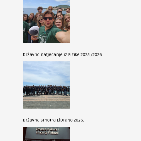
Državno natjecanje iz Fizike 2025./2026.
Državna smotra LiDraNo 2026.