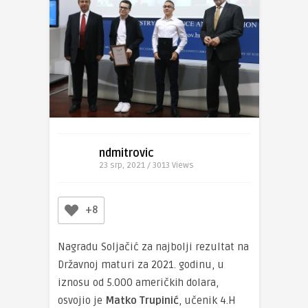
ndmitrovic
23 srp, 2021 / 3013
Views
+8
Nagradu Soljačić za najbolji rezultat na
Državnoj maturi za 2021. godinu, u
iznosu od 5.000 američkih dolara,
osvojio je
Matko Trupinić
, učenik 4.H