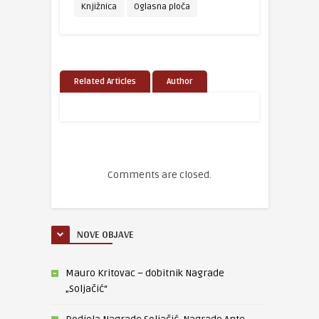
Knjižnica
Oglasna ploča
Related Articles
Author
Comments are closed.
NOVE OBJAVE
Mauro Kritovac – dobitnik Nagrade
„Soljačić“