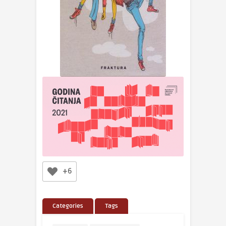
+6
Categories
Tags