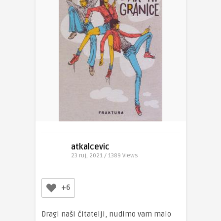
atkalcevic
23 ruj, 2021 / 1389
Views
+6
Dragi naši čitatelji, nudimo vam malo