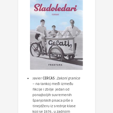
Javier
CERCAS
:
Zakoni granice
– na tankoj međi između
fikcije i zbilje jedan od
ponajboljih suvremenih
španjolskih pisaca piše o
tinejdžeru iz srednje klase
koji se 1976., u zadnjim