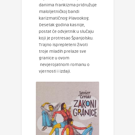
danima frankizma pridružuje
maloljetničkoj bandi
karizmatičnog Plavookog.
Desetak godina kasnije,
postat će odvjetnik u slučaju
koji je protresao Španjolsku.
Trajno isprepleteni životi
troje mladih prelaze sve
granice u ovom
nevjerojatnom romanu o
vjernosti i izdaji.