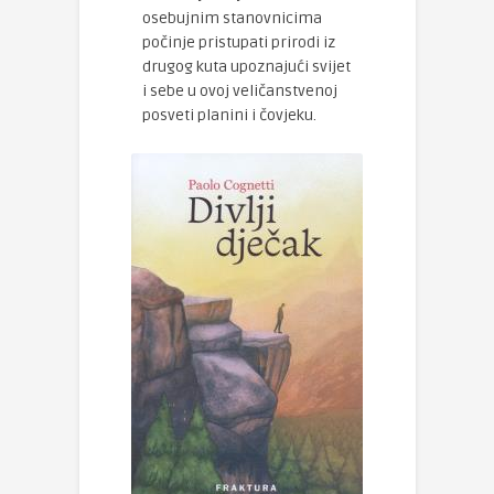
osebujnim stanovnicima
počinje pristupati prirodi iz
drugog kuta upoznajući svijet
i sebe u ovoj veličanstvenoj
posveti planini i čovjeku.