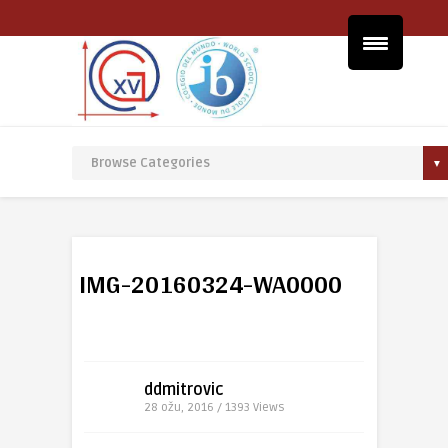
IMG-20160324-WA0000
ddmitrovic
28 ožu, 2016 / 1393
Views