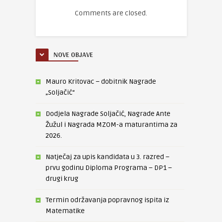
Comments are closed.
NOVE OBJAVE
Mauro Kritovac – dobitnik Nagrade
„Soljačić“
Dodjela Nagrade Soljačić, Nagrade Ante
Žužul i Nagrada MZOM-a maturantima za
2026.
Natječaj za upis kandidata u 3. razred –
prvu godinu Diploma Programa – DP1 –
drugi krug
Termin održavanja popravnog ispita iz
Matematike