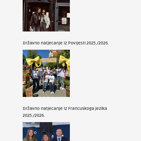
Državno natjecanje iz Povijesti 2025./2026.
Državno natjecanje iz Francuskoga jezika
2025./2026.