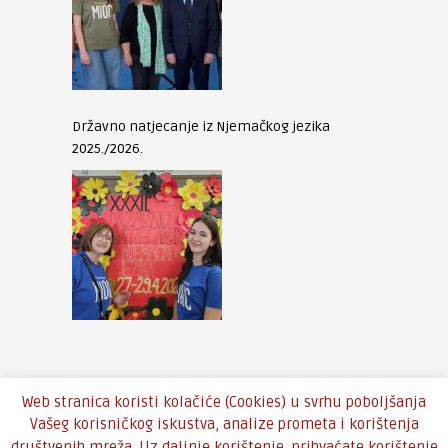
Državno natjecanje iz Njemačkog jezika
2025./2026.
Web stranica koristi kolačiće (Cookies) u svrhu poboljšanja
Vašeg korisničkog iskustva, analize prometa i korištenja
društvenih mreža. Uz daljnje korištenje, prihvaćate korištenje