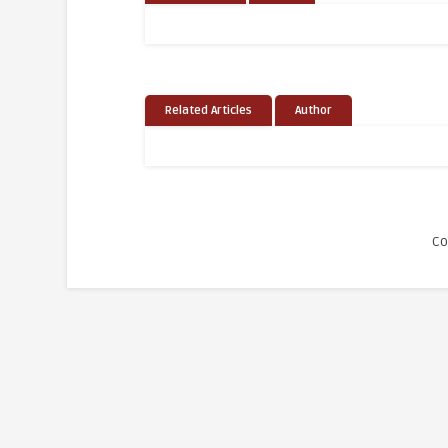
Related Articles
Author
Co