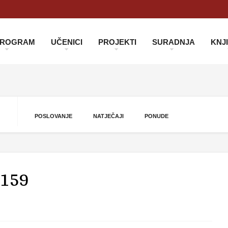
 PROGRAM
UČENICI
PROJEKTI
SURADNJA
KNJ
POSLOVANJE
NATJEČAJI
PONUDE
159