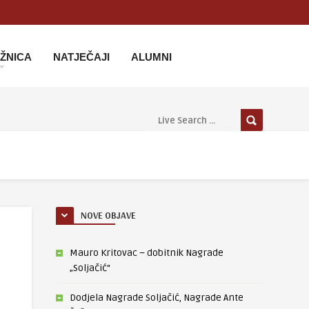
IŽNICA
NATJEČAJI
ALUMNI
NOVE OBJAVE
Mauro Kritovac – dobitnik Nagrade
„Soljačić“
Dodjela Nagrade Soljačić, Nagrade Ante