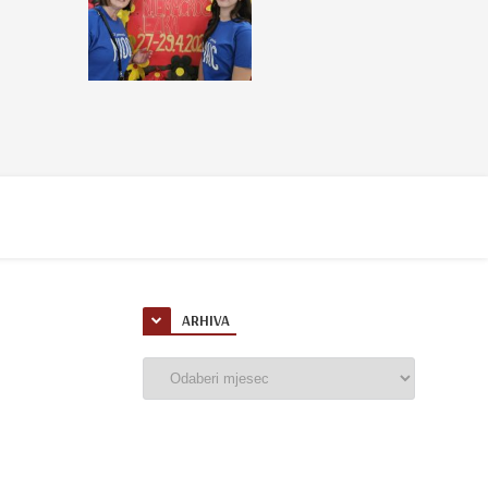
ARHIVA
Arhiva