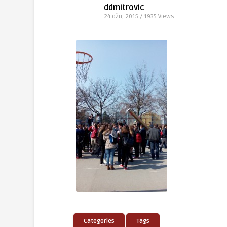
ddmitrovic
24 ožu, 2015 / 1935
Views
Categories
Tags