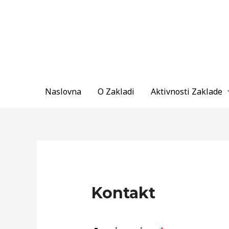
Skip
to
content
Naslovna
O Zakladi
Aktivnosti Zaklade
Kontakt