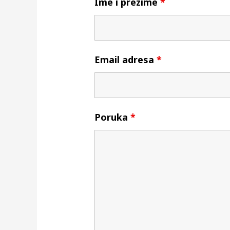
Ime i prezime
*
Email adresa
*
Poruka
*