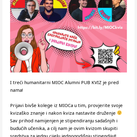
I treći humanitarni MIOC Alumni PUB KVIZ je pred
nama!
Prijavi bivše kolege iz MIOCa u tim, provjerite svoje
kvizaško znanje i nakon kviza nastavite druženje
Sav prihod namijenjen je stipendiranju sadašnjih i
budućih učenika, a cilj nam je ovim kvizom skupiti
sredstva za jednu cijelu jednogodišnju stipendiju!!