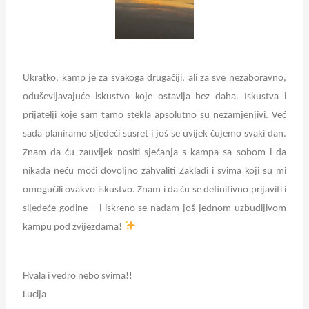
Ukratko, kamp je za svakoga drugačiji, ali za sve nezaboravno,
oduševljavajuće iskustvo koje ostavlja bez daha. Iskustva i
prijatelji koje sam tamo stekla apsolutno su nezamjenjivi. Već
sada planiramo sljedeći susret i još se uvijek čujemo svaki dan.
Znam da ću zauvijek nositi sjećanja s kampa sa sobom i da
nikada neću moći dovoljno zahvaliti Zakladi i svima koji su mi
omogućili ovakvo iskustvo. Znam i da ću se definitivno prijaviti i
sljedeće godine – i iskreno se nadam još jednom uzbudljivom
kampu pod zvijezdama!
Hvala i vedro nebo svima!!
Lucija