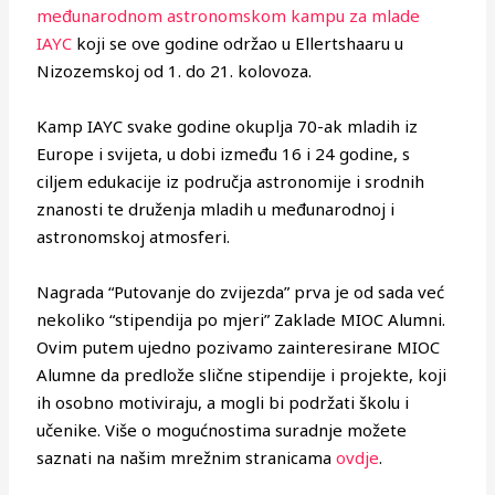
međunarodnom astronomskom kampu za mlade
IAYC
koji se ove godine održao u Ellertshaaru u
Nizozemskoj od 1. do 21. kolovoza.
Kamp IAYC svake godine okuplja 70-ak mladih iz
Europe i svijeta, u dobi između 16 i 24 godine, s
ciljem edukacije iz područja astronomije i srodnih
znanosti te druženja mladih u međunarodnoj i
astronomskoj atmosferi.
Nagrada “Putovanje do zvijezda” prva je od sada već
nekoliko “stipendija po mjeri” Zaklade MIOC Alumni.
Ovim putem ujedno pozivamo zainteresirane MIOC
Alumne da predlože slične stipendije i projekte, koji
ih osobno motiviraju, a mogli bi podržati školu i
učenike. Više o mogućnostima suradnje možete
saznati na našim mrežnim stranicama
ovdje
.