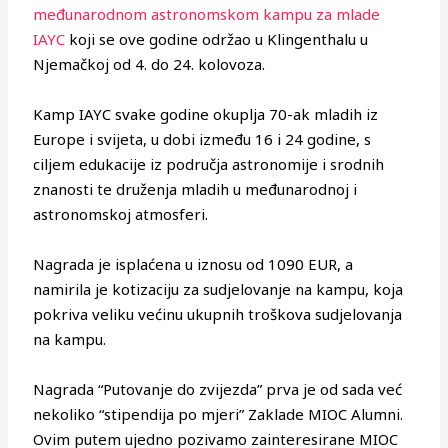
međunarodnom astronomskom kampu za mlade
IAYC
koji se ove godine održao u Klingenthalu u
Njemačkoj od 4. do 24. kolovoza.
Kamp IAYC svake godine okuplja 70-ak mladih iz
Europe i svijeta, u dobi između 16 i 24 godine, s
ciljem edukacije iz područja astronomije i srodnih
znanosti te druženja mladih u međunarodnoj i
astronomskoj atmosferi.
Nagrada je isplaćena u iznosu od 1090 EUR, a
namirila je kotizaciju za sudjelovanje na kampu, koja
pokriva veliku većinu ukupnih troškova sudjelovanja
na kampu.
Nagrada “Putovanje do zvijezda” prva je od sada već
nekoliko “stipendija po mjeri” Zaklade MIOC Alumni.
Ovim putem ujedno pozivamo zainteresirane MIOC