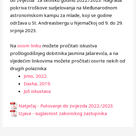
do zvijezda" za školsku godinu 2022./2023. Nagrada
pokriva troškove sudjelovanja na Međunarodnom
astronomskom kampu za mlade, koji se godine
održava u St. Andreasbergu u Njemačkoj od 9. do 29.
srpnja 2023.
Na
ovom linku
možete pročitati iskustva
prošlogodišnjeg dobitnika Jasmina Jašarevića, a na
sljedećim linkovima možete pročitati osvrte nekih od
drugih polaznika:
Jimo, 2022.
Dasha, 2019.
Još iskustava
Natječaj - Putovanje do zvijezda 2022./2023.
Izjava - suglasnost zakonskog zastupnika