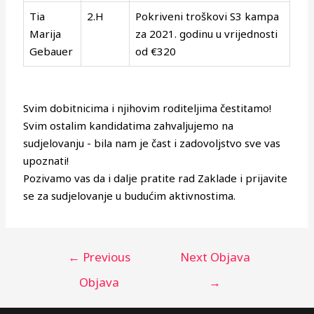
Tia
2.H
Pokriveni troškovi S3 kampa
Marija
za 2021. godinu u vrijednosti
Gebauer
od €320
Svim dobitnicima i njihovim roditeljima čestitamo!
Svim ostalim kandidatima zahvaljujemo na
sudjelovanju - bila nam je čast i zadovoljstvo sve vas
upoznati!
Pozivamo vas da i dalje pratite rad Zaklade i prijavite
se za sudjelovanje u budućim aktivnostima.
←
Previous
Next Objava
Objava
→