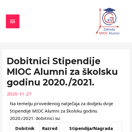
Skip
MAIN
to
MENU
content
Navigacija
objava
Dobitnici Stipendije
MIOC Alumni za školsku
godinu 2020./2021.
2020-11-27
Na temelju provedenog natječaja za dodjelu dvije
Stipendije MIOC Alumni za školsku godinu
2020./2021. dobitnici su:
Dobitnik
Razred
Stipendija/Nagrada