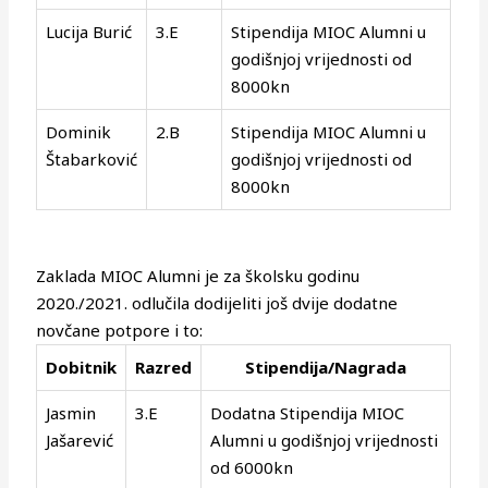
Lucija Burić
3.E
Stipendija MIOC Alumni u
godišnjoj vrijednosti od
8000kn
Dominik
2.B
Stipendija MIOC Alumni u
Štabarković
godišnjoj vrijednosti od
8000kn
Zaklada MIOC Alumni je za školsku godinu
2020./2021. odlučila dodijeliti još dvije dodatne
novčane potpore i to:
Dobitnik
Razred
Stipendija/Nagrada
Jasmin
3.E
Dodatna Stipendija MIOC
Jašarević
Alumni u godišnjoj vrijednosti
od 6000kn